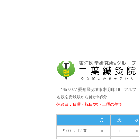
〒446-0027 愛知県安城市東明町3-9 アルフ
名鉄南安城駅から徒歩約3分
休診日：日曜・祝日/木・土曜の午後
月
火
水
9:00 ～ 12:00
○
○
○