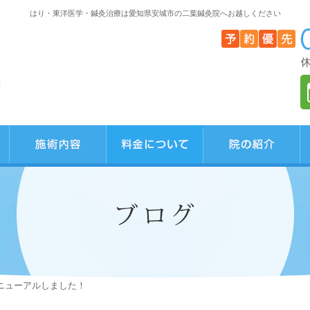
はり・東洋医学・鍼灸治療は愛知県安城市の二葉鍼灸院へお越しください
F
リニューアルしました！