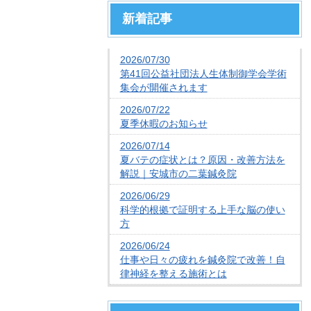
新着記事
2026/07/30
第41回公益社団法人生体制御学会学術
集会が開催されます
2026/07/22
夏季休暇のお知らせ
2026/07/14
夏バテの症状とは？原因・改善方法を
解説｜安城市の二葉鍼灸院
2026/06/29
科学的根拠で証明する上手な脳の使い
方
2026/06/24
仕事や日々の疲れを鍼灸院で改善！自
律神経を整える施術とは