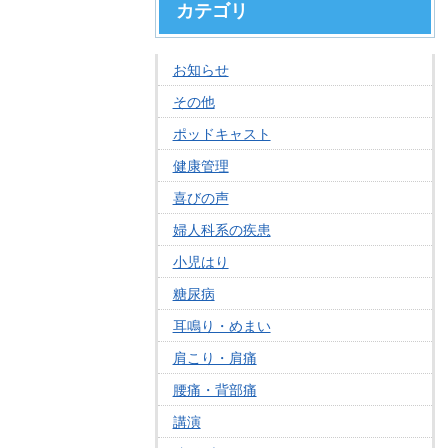
カテゴリ
お知らせ
その他
ポッドキャスト
健康管理
喜びの声
婦人科系の疾患
小児はり
糖尿病
耳鳴り・めまい
肩こり・肩痛
腰痛・背部痛
講演