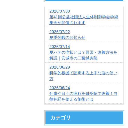
2026/07/30
第41回公益社団法人生体制御学会学術
集会が開催されます
2026/07/22
夏季休暇のお知らせ
2026/07/14
夏バテの症状とは？原因・改善方法を
解説｜安城市の二葉鍼灸院
2026/06/29
科学的根拠で証明する上手な脳の使い
方
2026/06/24
仕事や日々の疲れを鍼灸院で改善！自
律神経を整える施術とは
カテゴリ