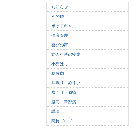
お知らせ
その他
ポッドキャスト
健康管理
喜びの声
婦人科系の疾患
小児はり
糖尿病
耳鳴り・めまい
肩こり・肩痛
腰痛・背部痛
講演
院長ブログ