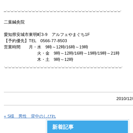
_._._._._._._._._._._._._._._._._._._._._._._._._._._._._._._._._.
二葉鍼灸院
愛知県安城市東明町3-9 アルフェやまぐち1F
【予約優先】TEL 0566-77-8503
営業時間 月・水 9時～12時/16時～19時
火・金 9時～12時/16時～19時/19時～21時
木・土 9時～12時
._._._._._._._._._._._._._._._._._._._._._._._._._._._._._._._._._.
2010/12
« S様 男性 背中のしびれ
新着記事