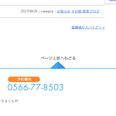
2017/08/28｜category：
お知らせ
,
その他
,
院長ブログ
血糖値がスパイク！ »
ェやまぐち1F