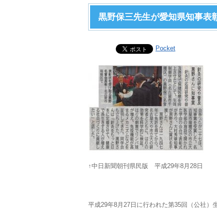
黒野保三先生が愛知県知事表
Pocket
↑中日新聞朝刊県民版 平成29年8月28日
平成29年8月27日に行われた第35回（公社