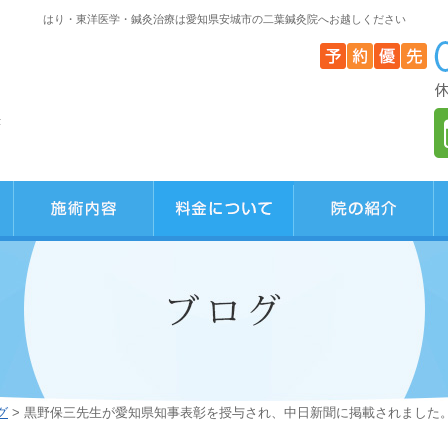
はり・東洋医学・鍼灸治療は愛知県安城市の二葉鍼灸院へお越しください
F
グ
> 黒野保三先生が愛知県知事表彰を授与され、中日新聞に掲載されました