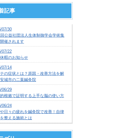
着記事
/07/30
1回公益社団法人生体制御学会学術集
開催されます
/07/22
休暇のお知らせ
/07/14
テの症状とは？原因・改善方法を解
安城市の二葉鍼灸院
/06/29
的根拠で証明する上手な脳の使い方
/06/24
や日々の疲れを鍼灸院で改善！自律
を整える施術とは