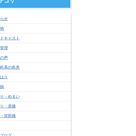
テゴリ
らせ
他
ドキャスト
管理
の声
科系の疾患
はり
病
り・めまい
り・肩痛
・背部痛
ブログ